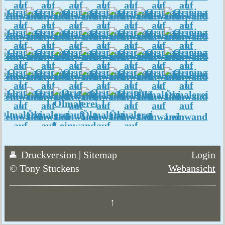
Druckversion
|
Sitemap
Login
© Tony Stuckens
Webansicht
↑